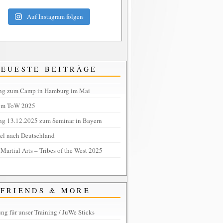
Auf Instagram folgen
NEUESTE BEITRÄGE
ng zum Camp in Hamburg im Mai
om ToW 2025
ng 13.12.2025 zum Seminar in Bayern
tel nach Deutschland
 Martial Arts – Tribes of the West 2025
FRIENDS & MORE
ng für unser Training / JuWe Sticks