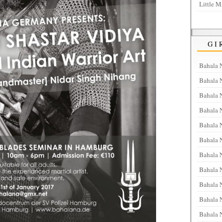
Little M
GI
Bahala 
Bahala 
Bahala 
Bahala 
Bahala 
Bahala N
Bahala N
Bahala 
Bahala 
Bahala 
Bahala 