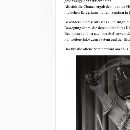
geschweige denn unterrichten.
Als sich die Chance ergab den neunten Gro
indischen Kriegskunst für ein Seminar in 
Besonders interessant ist es auch aufgrun
Bewegungslehre, die deren komplettes K
Beeindruckend ist auch der Stellenwert de
Für weitere Infos zum System und der His
Das für alle offene Seminar wird am 18. +