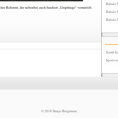
Bahala 
her Referent, der nebenbei auch fundiert „Ursprünge“ vermittelt.
Bahala N
Bahala 
South Ea
Sportve
© 2018 Hanjo Bergmann