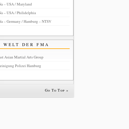
Na – USA / Maryland
a – USA / Philidelphia
Na – Germany / Hamburg – NTSV
WELT DER FMA
st Asian Martial Arts Group
reinigung Polizei Hamburg
Go To Top »