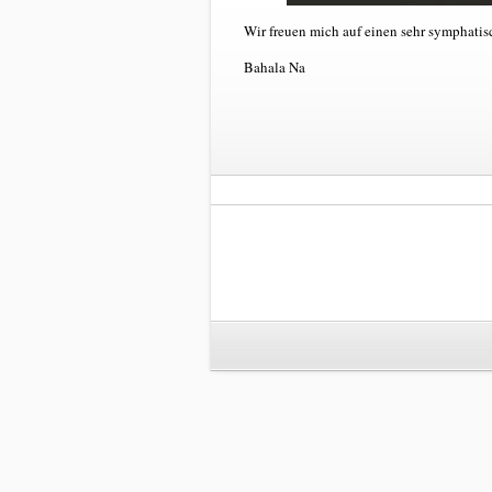
Wir freuen mich auf einen sehr symphatisc
Bahala Na