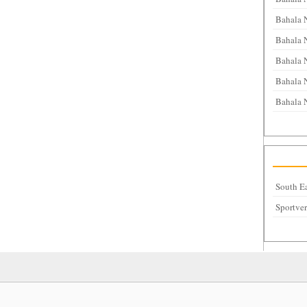
Bahala 
Bahala 
Bahala 
Bahala N
Bahala 
South Ea
Sportve