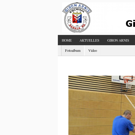
HOME
AKTUELLES
GIRON ARNIS
Fotoalbum
Video