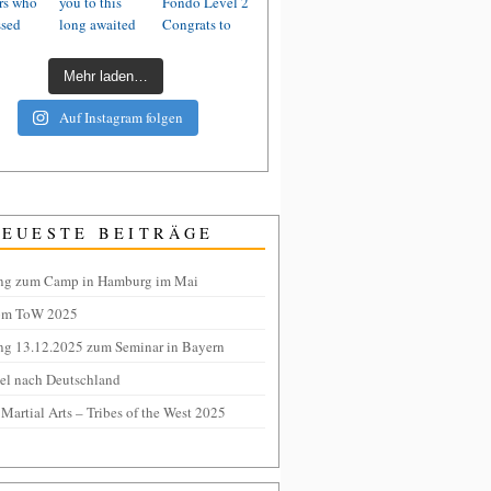
Mehr laden…
Auf Instagram folgen
NEUESTE BEITRÄGE
ng zum Camp in Hamburg im Mai
om ToW 2025
ng 13.12.2025 zum Seminar in Bayern
tel nach Deutschland
 Martial Arts – Tribes of the West 2025