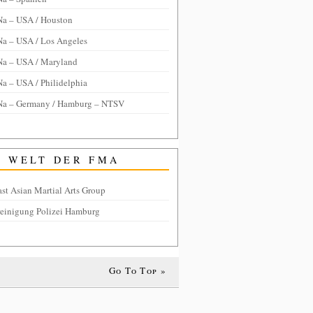
Na – USA / Houston
Na – USA / Los Angeles
Na – USA / Maryland
a – USA / Philidelphia
Na – Germany / Hamburg – NTSV
WELT DER FMA
st Asian Martial Arts Group
reinigung Polizei Hamburg
Go To Top »