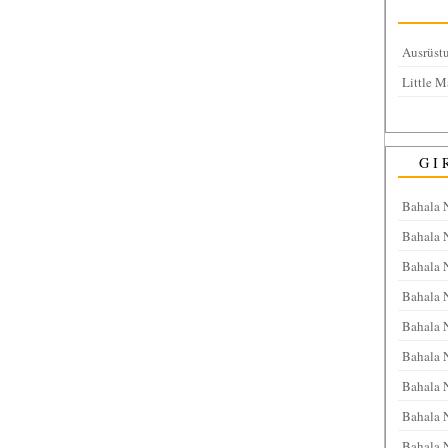
Ausrüstu
Little M
GI
Bahala 
Bahala 
Bahala 
Bahala 
Bahala 
Bahala N
Bahala N
Bahala 
Bahala 