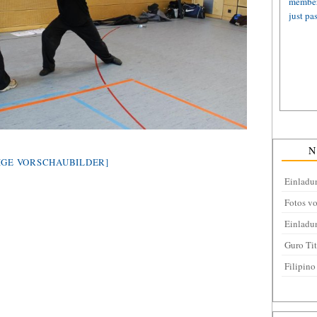
IGE VORSCHAUBILDER]
Einladu
Fotos v
Einladu
Guro Ti
Filipino