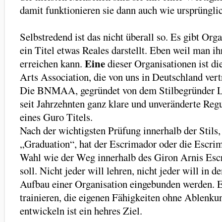
damit funktionieren sie dann auch wie ursprüngli
Selbstredend ist das nicht überall so. Es gibt Org
ein Titel etwas Reales darstellt. Eben weil man ih
Eine
erreichen kann.
dieser Organisationen ist d
Arts Association, die von uns in Deutschland vert
Die BNMAA, gegründet von dem Stilbegründer Le
seit Jahrzehnten ganz klare und unveränderte Reg
eines Guro Titels.
Nach der wichtigsten Prüfung innerhalb der Stils,
„Graduation“, hat der Escrimador oder die Escrim
Wahl wie der Weg innerhalb des Giron Arnis Esc
soll. Nicht jeder will lehren, nicht jeder will in 
Aufbau einer Organisation eingebunden werden. E
trainieren, die eigenen Fähigkeiten ohne Ablenku
entwickeln ist ein hehres Ziel.