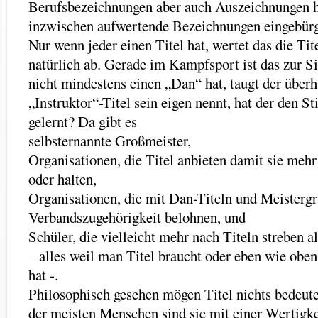
Berufsbezeichnungen aber auch Auszeichnungen h
inzwischen aufwertende Bezeichnungen eingebürg
Nur wenn jeder einen Titel hat, wertet das die Tit
natürlich ab. Gerade im Kampfsport ist das zur S
nicht mindestens einen „Dan“ hat, taugt der über
„Instruktor“-Titel sein eigen nennt, hat der den St
gelernt? Da gibt es
selbsternannte Großmeister,
Organisationen, die Titel anbieten damit sie meh
oder halten,
Organisationen, die mit Dan-Titeln und Meistergr
Verbandszugehörigkeit belohnen, und
Schüler, die vielleicht mehr nach Titeln streben als
– alles weil man Titel braucht oder eben wie oben
hat -.
Philosophisch gesehen mögen Titel nichts bedeut
der meisten Menschen sind sie mit einer Wertigke