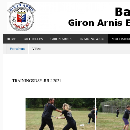
HOME
AKTUELLES
GIRON ARNIS
TRAINING & CO
MULTIMED
Fotoalbum
Video
TRAININGSDAY JULI 2021