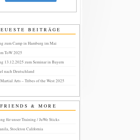
NEUESTE BEITRÄGE
ng zum Camp in Hamburg im Mai
om ToW 2025
ng 13.12.2025 zum Seminar in Bayern
tel nach Deutschland
 Martial Arts – Tribes of the West 2025
FRIENDS & MORE
ng für unser Training / JuWe Sticks
anila, Stockton California