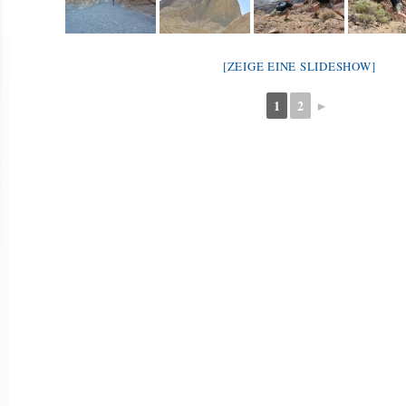
[ZEIGE EINE SLIDESHOW]
1
2
►