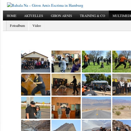
HOME
AKTUELLES
GIRON ARNIS
TRAINING & CO
MULTIMED
Fotoalbum
Video