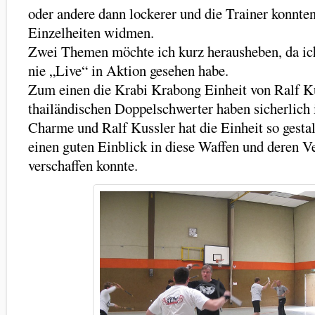
oder andere dann lockerer und die Trainer konnten
Einzelheiten widmen.
Zwei Themen möchte ich kurz herausheben, da ic
nie „Live“ in Aktion gesehen habe.
Zum einen die Krabi Krabong Einheit von Ralf Ku
thailändischen Doppelschwerter haben sicherlich 
Charme und Ralf Kussler hat die Einheit so gestal
einen guten Einblick in diese Waffen und deren 
verschaffen konnte.