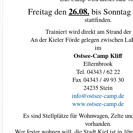
26.08.
Freitag den
bis Sonntag
stattfinden.
Trainiert wird direkt am Strand der
An der Kieler Förde gelegen zwischen La
im
Ostsee-Camp Kliff
Ellernbrook
Tel. 04343 / 62 22
Fax 04343 / 49 93 30
24235 Stein
info@ostsee-camp.de
www.ostsee-camp.de
Es sind Stellplätze für Wohnwagen, Zelte 
vorhanden.
Wer fester wohnen will, die Stadt Kiel ist in 1