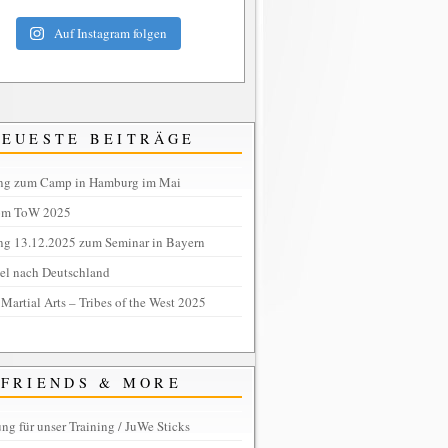
Auf Instagram folgen
NEUESTE BEITRÄGE
ng zum Camp in Hamburg im Mai
om ToW 2025
ng 13.12.2025 zum Seminar in Bayern
tel nach Deutschland
 Martial Arts – Tribes of the West 2025
FRIENDS & MORE
ng für unser Training / JuWe Sticks