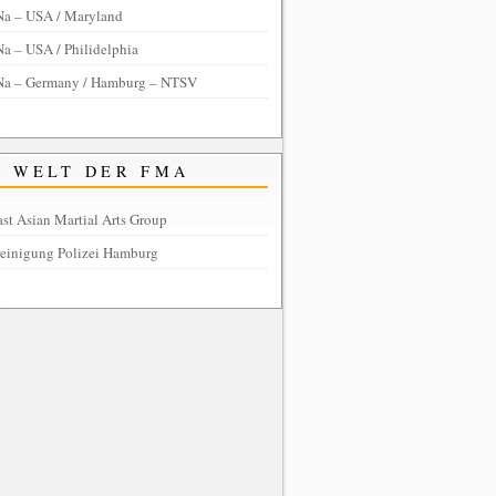
Na – USA / Maryland
a – USA / Philidelphia
Na – Germany / Hamburg – NTSV
WELT DER FMA
st Asian Martial Arts Group
reinigung Polizei Hamburg