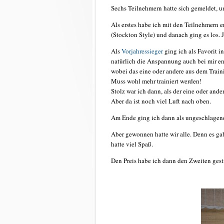
Sechs Teilnehmern hatte sich gemeldet, u
Als erstes habe ich mit den Teilnehmern
(Stockton Style) und danach ging es los. 
Als
Vorjahressieger
ging ich als Favorit 
natürlich die Anspannung auch bei mir en
wobei das eine oder andere aus dem Traini
Muss wohl mehr trainiert werden!
Stolz war ich dann, als der eine oder ande
Aber da ist noch viel Luft nach oben.
Am Ende ging ich dann als ungeschlagend
Aber gewonnen hatte wir alle. Denn es ga
hatte viel Spaß.
Den Preis habe ich dann den Zweiten gesti