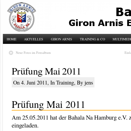
HOME
AKTUELLES
GIRON ARNIS
TRAINING & CO
MULTIMED
Neue Fotos im Fotoalbum
Einl
Prüfung Mai 2011
On 4. Juni 2011, In
Training
, By jens
Prüfung Mai 2011
Am 25.05.2011 hat der Bahala Na Hamburg e.V. 
eingeladen.