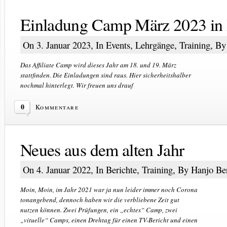
Einladung Camp März 2023 in
On 3. Januar 2023, In
Events
,
Lehrgänge
,
Training
, B
Das Affiliate Camp wird dieses Jahr am 18. und 19. März
stattfinden. Die Einladungen sind raus. Hier sicherheitshalber
nochmal hinterlegt. Wir freuen uns drauf
0
Kommentare
Neues aus dem alten Jahr
On 4. Januar 2022, In
Berichte
,
Training
, By Hanjo B
Moin, Moin, im Jahr 2021 war ja nun leider immer noch Corona
tonangebend, dennoch haben wir die verbliebene Zeit gut
nutzen können. Zwei Prüfungen, ein „echtes“ Camp, zwei
„vituelle“ Camps, einen Drehtag für einen TV-Bericht und einen