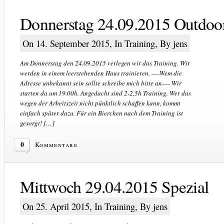
Donnerstag 24.09.2015 Outdoo
On 14. September 2015, In
Training
, By jens
Am Donnerstag den 24.09.2015 verlegen wir das Training. Wir
werden in einem leerstehenden Haus trainieren. —-Wem die
Adresse unbekannt sein sollte schreibe mich bitte an—- Wir
starten da um 19.00h. Angedacht sind 2-2,5h Training. Wer das
wegen der Arbeitszeit nicht pünktlich schaffen kann, kommt
einfach später dazu. Für ein Bierchen nach dem Training ist
gesorgt! […]
0
Kommentare
Mittwoch 29.04.2015 Spezial
On 25. April 2015, In
Training
, By jens