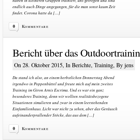
haben in kleineren Gruppen trainiert, uns getroffen und sind
endlich auch Dinge angegangen, für die man sonst kaum Zeit
findet. Corona hatte da […]
0
Kommentare
Bericht über das Outdoortraini
On 28. Oktober 2015, In
Berichte
,
Training
, By jens
Da stand ich also, an einem herbstlichen Donnerstag Abend
irgendwo in Poppenbüttel und freute mich auf mein zweites
Training im Giron Arnis Escrima. Und es war ein ganz
besonderes Training, denn wir wollten realitätsbezogene
Situationen simulieren und zwar in einem leerstehenden
Einfamilienhaus. Licht war nicht zu sehen, aber das Geräusch
aufeinanderprallender Stöcke, das aus dem […]
0
Kommentare