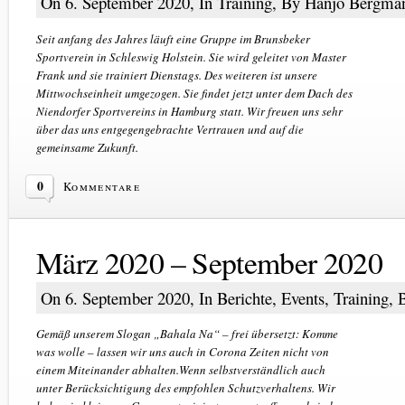
On 6. September 2020, In
Training
, By Hanjo Bergma
Seit anfang des Jahres läuft eine Gruppe im Brunsbeker
Sportverein in Schleswig Holstein. Sie wird geleitet von Master
Frank und sie trainiert Dienstags. Des weiteren ist unsere
Mittwochseinheit umgezogen. Sie findet jetzt unter dem Dach des
Niendorfer Sportvereins in Hamburg statt. Wir freuen uns sehr
über das uns entgegengebrachte Vertrauen und auf die
gemeinsame Zukunft.
0
Kommentare
März 2020 – September 2020
On 6. September 2020, In
Berichte
,
Events
,
Training
, 
Gemäß unserem Slogan „Bahala Na“ – frei übersetzt: Komme
was wolle – lassen wir uns auch in Corona Zeiten nicht von
einem Miteinander abhalten.Wenn selbstverständlich auch
unter Berücksichtigung des empfohlen Schutzverhaltens. Wir