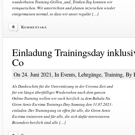
wunderbaren Training-Grillen_und_Trinken-Tag konnten wir
reinquetschen. Wir unterrichten und planen inzwischen wieder
einigermassen normal, so dass wir unser regulär […]
0
Kommentare
Einladung Trainingsday inklusi
Co
On 24. Juni 2021, In
Events
,
Lehrgänge
,
Training
, By
Als Dankeschön für die Unterstützung in der Corona-Zeit und
für ein längst überfälliges Wiedersehen nach dem ganzen
Online-Training wollen wir euch herzlich zu dem Bahala Na
Giron Arnis Escrima Trainings-Day-Samstag den 31.07.2021-
einladen. Der Trainingstag ist offen für alle, die Giron Arnis
Escrima trainieren und für alle, die sich dafür interessieren.
Besonders herzlich sind alle […]