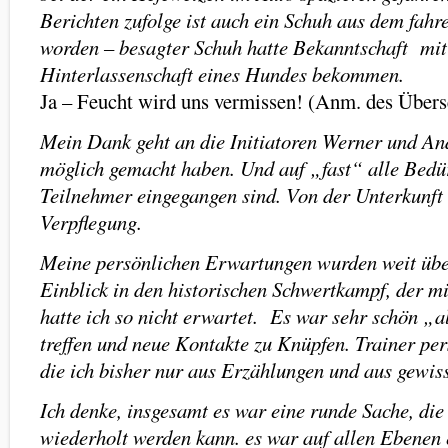
Berichten zufolge ist auch ein Schuh aus dem fah
worden – besagter Schuh hatte Bekanntschaft mit
Hinterlassenschaft eines Hundes bekommen.
Ja – Feucht wird uns vermissen! (Anm. des Überse
Mein Dank geht an die Initiatoren Werner und And
möglich gemacht haben. Und auf „fast“ alle Bedü
Teilnehmer eingegangen sind. Von der Unterkunft 
Verpflegung.
Meine persönlichen Erwartungen wurden weit übe
Einblick in den historischen Schwertkampf, der m
hatte ich so nicht erwartet. Es war sehr schön „
treffen und neue Kontakte zu Knüpfen. Trainer pers
die ich bisher nur aus Erzählungen und aus gewis
Ich denke, insgesamt es war eine runde Sache, die 
wiederholt werden kann. es war auf allen Ebenen e