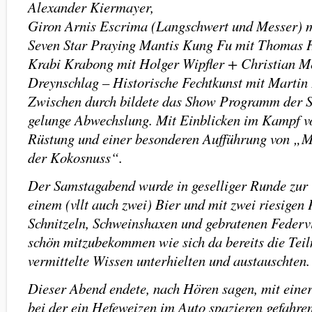
Alexander Kiermayer,
Giron Arnis Escrima (Langschwert und Messer) m
Seven Star Praying Mantis Kung Fu mit Thomas 
Krabi Krabong mit Holger Wipfler + Christian M
Dreynschlag – Historische Fechtkunst mit Martin 
Zwischen durch bildete das Show Programm der S
gelunge Abwechslung. Mit Einblicken im Kampf von
Rüstung und einer besonderen Aufführung von „M
der Kokosnuss“.
Der Samstagabend wurde in geselliger Runde zur
einem (vllt auch zwei) Bier und mit zwei riesigen 
Schnitzeln, Schweinshaxen und gebratenen Federv
schön mitzubekommen wie sich da bereits die Tei
vermittelte Wissen unterhielten und austauschten.
Dieser Abend endete, nach Hören sagen, mit einer
bei der ein Hefeweizen im Auto spazieren gefahre