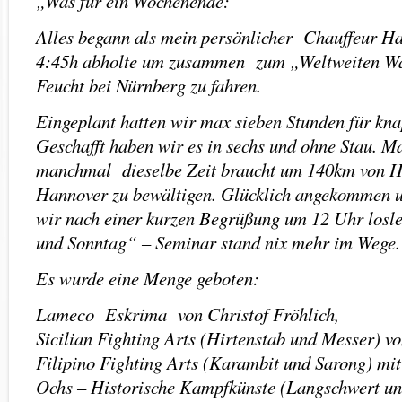
„Was für ein Wochenende:
Alles begann als mein persönlicher Chauffeur H
4:45h abholte um zusammen zum „Weltweiten Waf
Feucht bei Nürnberg zu fahren.
Eingeplant hatten wir max sieben Stunden für kn
Geschafft haben wir es in sechs und ohne Stau. 
manchmal dieselbe Zeit braucht um 140km von 
Hannover zu bewältigen. Glücklich angekommen 
wir nach einer kurzen Begrüßung um 12 Uhr los
und Sonntag“ – Seminar stand nix mehr im Wege.
Es wurde eine Menge geboten:
Lameco Eskrima von Christof Fröhlich,
Sicilian Fighting Arts (Hirtenstab und Messer) v
Filipino Fighting Arts (Karambit und Sarong) mi
Ochs – Historische Kampfkünste (Langschwert un