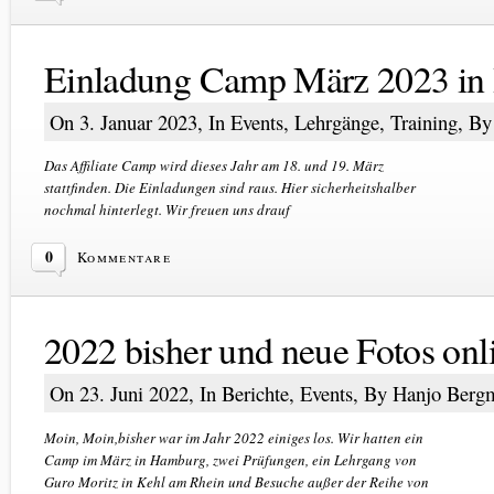
Einladung Camp März 2023 in
On 3. Januar 2023, In
Events
,
Lehrgänge
,
Training
, B
Das Affiliate Camp wird dieses Jahr am 18. und 19. März
stattfinden. Die Einladungen sind raus. Hier sicherheitshalber
nochmal hinterlegt. Wir freuen uns drauf
0
Kommentare
2022 bisher und neue Fotos onl
On 23. Juni 2022, In
Berichte
,
Events
, By Hanjo Berg
Moin, Moin,bisher war im Jahr 2022 einiges los. Wir hatten ein
Camp im März in Hamburg, zwei Prüfungen, ein Lehrgang von
Guro Moritz in Kehl am Rhein und Besuche außer der Reihe von