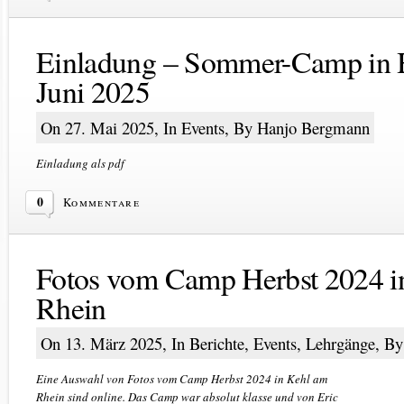
Einladung – Sommer-Camp in
Juni 2025
On 27. Mai 2025, In
Events
, By Hanjo Bergmann
Einladung als pdf
0
Kommentare
Fotos vom Camp Herbst 2024 i
Rhein
On 13. März 2025, In
Berichte
,
Events
,
Lehrgänge
, B
Eine Auswahl von Fotos vom Camp Herbst 2024 in Kehl am
Rhein sind online. Das Camp war absolut klasse und von Eric