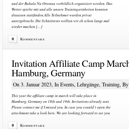
und der Bahala Na Ortenau vorbildlich organisiert worden. Das
Wetter spielte mit und alle unsere Trainingseinheiten konnten
draussen stattfinden.Alle Teilnehmer wurden privat
untergebracht. Die Schnitttests wollten wir eh schon lange mal
wieder machen […]
0
Kommentare
Invitation Affiliate Camp Marc
Hamburg, Germany
On 3. Januar 2023, In
Events
,
Lehrgänge
,
Training
, B
This year the affiliate camp in march will take place in
Hamburg, Germany on 18th and 19th. Invitations already sent.
Please contact me if I missed you. In case you counld´t open the
attechment take a look here. We are looking forward to see you
0
Kommentare