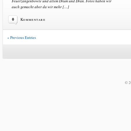
Feuerzangenbowle und allem Drum und Dran. Fotos haben wir
auch gemacht aber da wir mehr […]
0
Kommentare
« Previous Entries
© 2