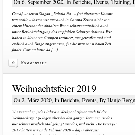
On 6. September 2020, In
Berichte
,
Events
,
Training
, 
Gemäß unserem Slogan „Bahala Na“ – frei übersetzt: Komme
was wolle – lassen wir uns auch in Corona Zeiten nicht von
einem Miteinander abhalten.Wenn selbstverständlich auch
unter Berücksichtigung des empfohlen Schutzverhaltens. Wir
haben in kleineren Gruppen trainiert, uns getroffen und sind
endlich auch Dinge angegangen, für die man sonst kaum Zeit
findet. Corona hatte da […]
0
Kommentare
Weihnachtsfeier 2019
On 2. März 2020, In
Berichte
,
Events
, By Hanjo Berg
Wir versuchen jedes Jahr die Weihnachtsfeier auch IN die
Weihnachtszeit zu legen aber bei den ganzen Terminen ist das
nur schwer möglich.Mal gelingt uns das, mal nicht. Die Feier für
2019 hatten wir Ende Februar 2020 – dafür aber mit