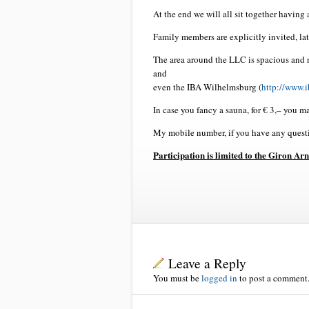
At the end we will all sit together having
Family members are explicitly invited, lat
The area around the LLC is spacious and n
and
even the IBA Wilhelmsburg (
http://www.
In case you fancy a sauna, for € 3,– you m
My mobile number, if you have any quest
Participation is limited to the Giron Arn
Leave a Reply
You must be
logged in
to post a comment