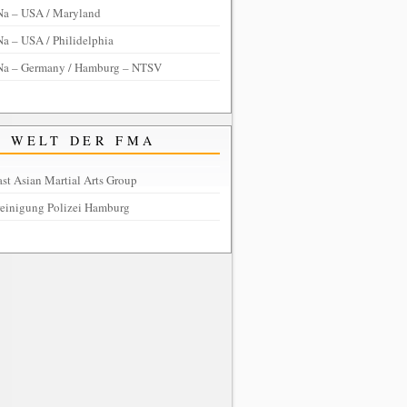
Na – USA / Maryland
a – USA / Philidelphia
Na – Germany / Hamburg – NTSV
WELT DER FMA
st Asian Martial Arts Group
reinigung Polizei Hamburg