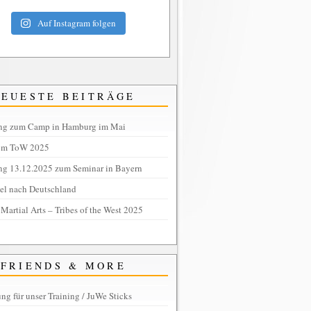
Auf Instagram folgen
NEUESTE BEITRÄGE
ng zum Camp in Hamburg im Mai
om ToW 2025
ng 13.12.2025 zum Seminar in Bayern
tel nach Deutschland
 Martial Arts – Tribes of the West 2025
FRIENDS & MORE
ng für unser Training / JuWe Sticks