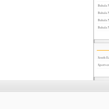
Bahala 
Bahala 
Bahala N
Bahala 
South Ea
Sportve