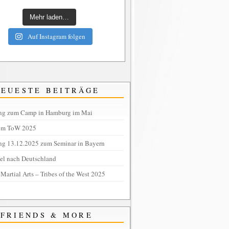
Mehr laden…
Auf Instagram folgen
NEUESTE BEITRÄGE
ng zum Camp in Hamburg im Mai
om ToW 2025
ng 13.12.2025 zum Seminar in Bayern
tel nach Deutschland
 Martial Arts – Tribes of the West 2025
FRIENDS & MORE