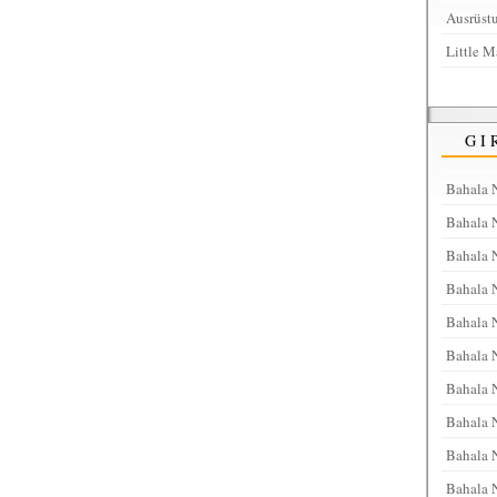
Ausrüstu
Little M
GI
Bahala 
Bahala 
Bahala 
Bahala 
Bahala 
Bahala N
Bahala N
Bahala 
Bahala 
Bahala 