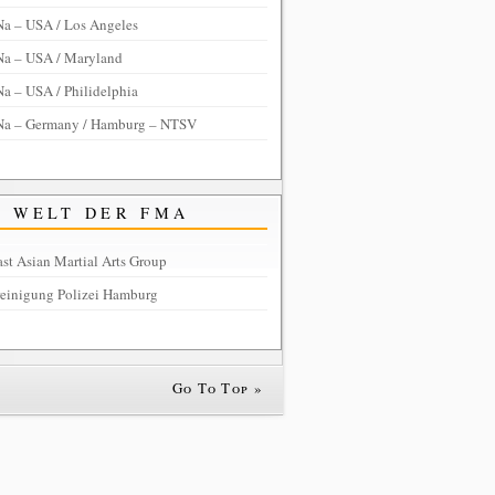
Na – USA / Los Angeles
Na – USA / Maryland
a – USA / Philidelphia
Na – Germany / Hamburg – NTSV
WELT DER FMA
st Asian Martial Arts Group
reinigung Polizei Hamburg
Go To Top »