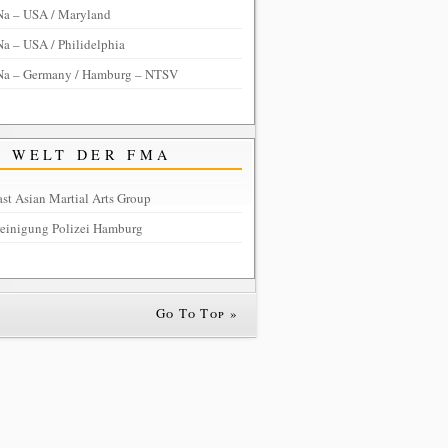
Na – USA / Maryland
a – USA / Philidelphia
Na – Germany / Hamburg – NTSV
WELT DER FMA
st Asian Martial Arts Group
reinigung Polizei Hamburg
Go To Top »