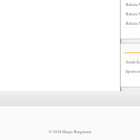
Bahala 
Bahala N
Bahala 
South Ea
Sportve
© 2018 Hanjo Bergmann