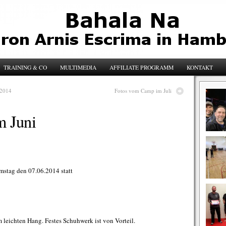
TRAINING & CO
MULTIMEDIA
AFFILIATE PROGRAMM
KONTAKT
 2014
Fotos vom Camp im Juli
m Juni
mstag den 07.06.2014 statt
 leichten Hang. Festes Schuhwerk ist von Vorteil.