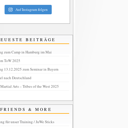
Auf Instagram folgen
NEUESTE BEITRÄGE
ng zum Camp in Hamburg im Mai
om ToW 2025
ng 13.12.2025 zum Seminar in Bayern
tel nach Deutschland
 Martial Arts – Tribes of the West 2025
FRIENDS & MORE
ng für unser Training / JuWe Sticks